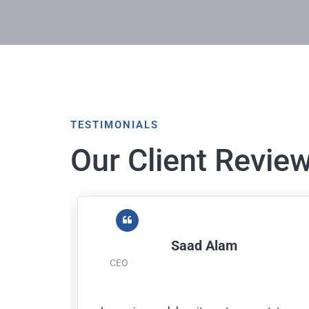
TESTIMONIALS
Our Client Revie
Saad Alam
CEO