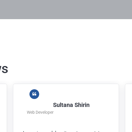
ws
Sultana Shirin
Web Developer