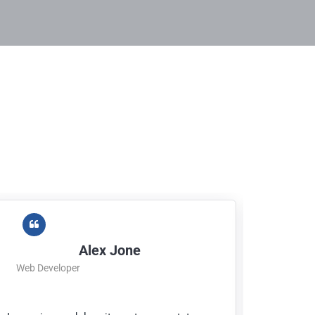
Alex Jone
Web Developer
CEO