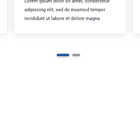
Lorem ipsum dolor sit amet, consectetur
adipiscing elit, sed do eiusmod tempor
incididunt ut labore et dolore magna
 A Project In 