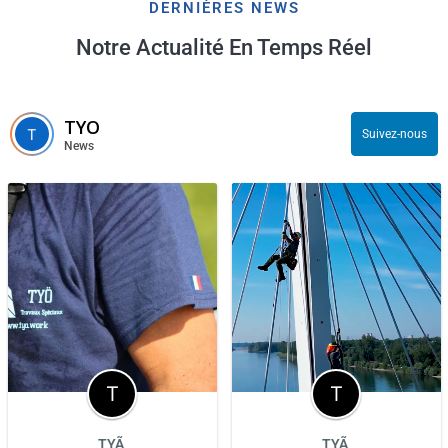
DERNIÈRES NEWS
Notre Actualité En Temps Réel
TYO
Suivez-nous
News
TYÃ
TYÃ