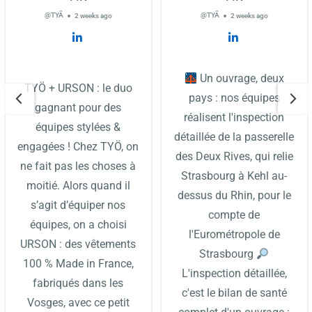
@TYÃ
@TYÃ
2 weeks ago
2 weeks ago
Un ouvrage, deux
TYÖ + URSON : le duo
pays : nos équipes
gagnant pour des
réalisent l'inspection
équipes stylées &
détaillée de la passerelle
engagées ! Chez TYÖ, on
des Deux Rives, qui relie
ne fait pas les choses à
Strasbourg à Kehl au-
moitié. Alors quand il
dessus du Rhin, pour le
s’agit d’équiper nos
compte de
équipes, on a choisi
l'Eurométropole de
URSON : des vêtements
Strasbourg
100 % Made in France,
L'inspection détaillée,
fabriqués dans les
c'est le bilan de santé
Vosges, avec ce petit