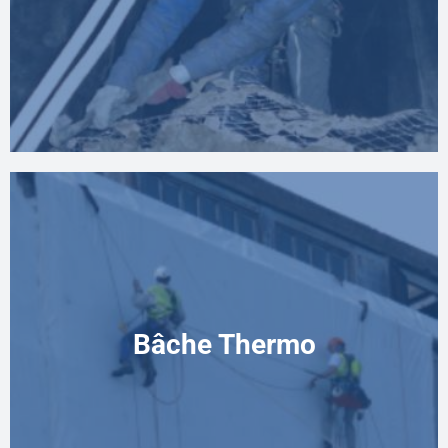
l’amiante
Bâche Thermo
Bâche Thermo
Protection de l’environnement de chantier par film
thermo rétractable