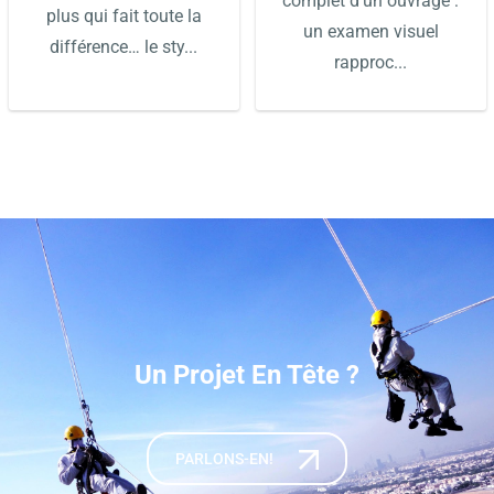
complet d'un ouvrage :
plus qui fait toute la
un examen visuel
différence… le sty...
rapproc...
Un Projet En Tête ?
PARLONS-EN!