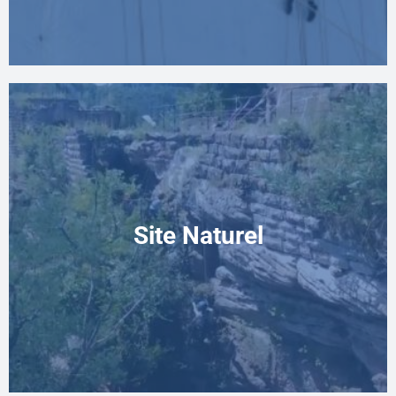
Site Naturel
Site Naturel
Purge de falaise / Dévégétalisation Confortement /
Injection Sécurisation des parois rocheuses Pose
de grillage