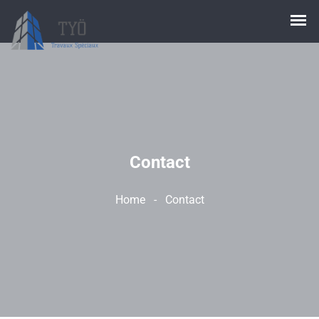
Contact
Home
-
Contact